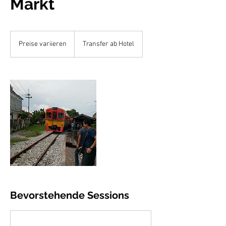
Markt
Preise
variieren
Preise variieren
Transfer ab Hotel
Bevorstehende Sessions